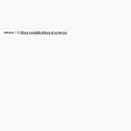
release 1.0
Attiva modalità lettore di schermo