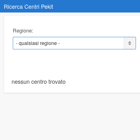
Ricerca Centri Pekit
Regione:
Pulsanti
ricerca
nessun centro trovato