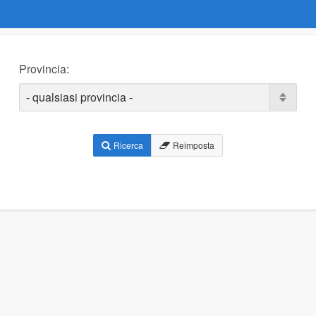
Provincia:
Ricerca
Reimposta