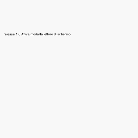
release 1.0
Attiva modalità lettore di schermo