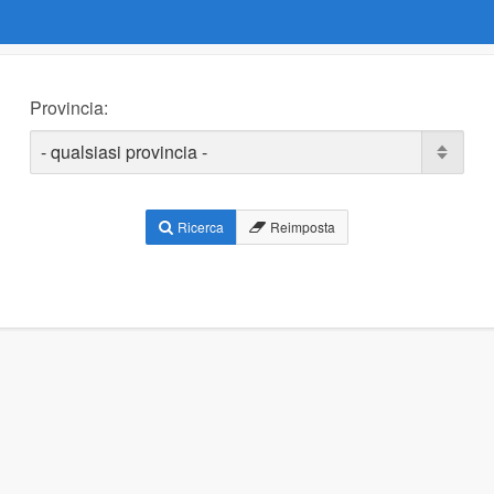
Provincia:
Ricerca
Reimposta