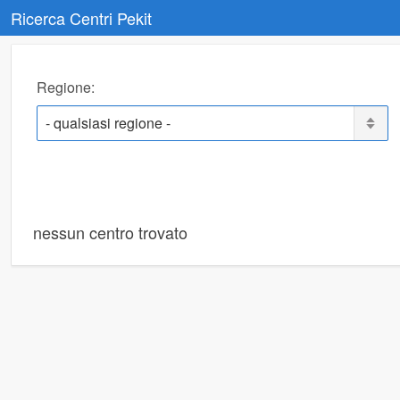
Ricerca Centri Pekit
Regione:
Pulsanti
ricerca
nessun centro trovato