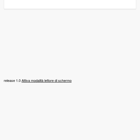
release 1.0
Attiva modalità lettore di schermo